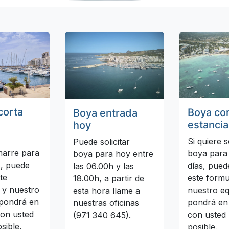
corta
Boya co
Boya entrada
estancia
hoy
Si quiere s
Puede solicitar
amarre para
boya para
boya para hoy entre
s, puede
días, pued
las 06.00h y las
te
este formu
18.00h, a partir de
 y nuestro
nuestro eq
esta hora llame a
 pondrá en
pondrá en
nuestras oficinas
con usted
con usted 
(971 340 645).
sible.
posible.