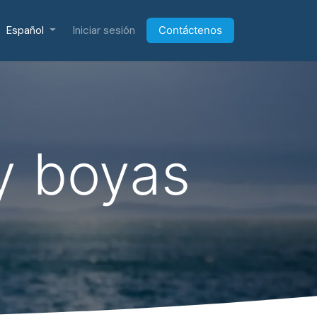
Español
Iniciar sesión
Contáctenos
y boyas