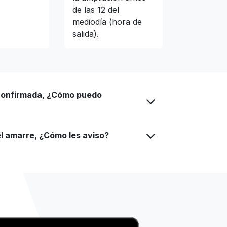
de las 12 del
mediodía (hora de
salida).
confirmada, ¿Cómo puedo
el amarre, ¿Cómo les aviso?