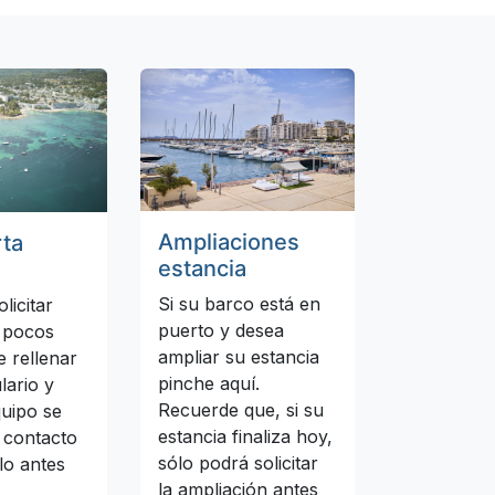
Ampliaciones
rta
estancia
Si su barco está en
olicitar
puerto y desea
 pocos
ampliar su estancia
e rellenar
pinche aquí.
lario y
Recuerde que, si su
uipo se
estancia finaliza hoy,
 contacto
sólo podrá solicitar
lo antes
la ampliación antes