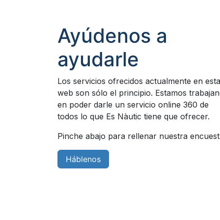
Ayúdenos a
ayudarle
Los servicios ofrecidos actualmente en est
web son sólo el principio. Estamos trabaja
en poder darle un servicio online 360 de
todos lo que Es Nàutic tiene que ofrecer.
Pinche abajo para rellenar nuestra encues
Háblenos