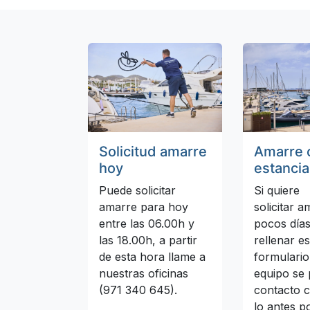
Solicitud amarre
Amarre 
hoy
estancia
Puede solicitar
Si quiere
amarre para hoy
solicitar 
entre las 06.00h y
pocos día
las 18.00h, a partir
rellenar es
de esta hora llame a
formulario
nuestras oficinas
equipo se
(971 340 645).
contacto 
lo antes po