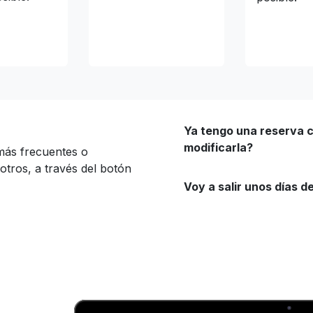
Ya tengo una reserva 
modificarla?
más frecuentes o
tros, a través del botón
Voy a salir unos días d