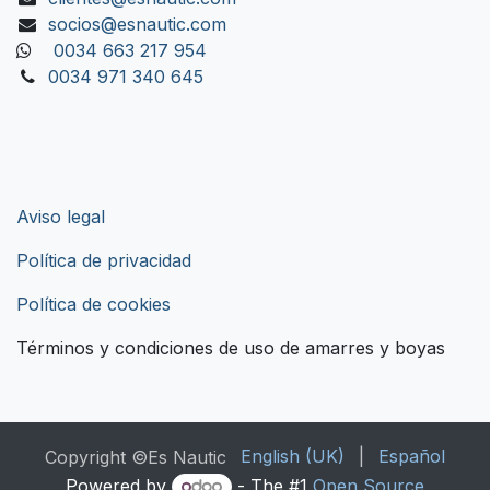
socios@esnautic.com
0034 663 217 954
0034 971 340 645
Aviso legal
Política de privacidad
Política de cookies
Términos y condiciones de uso de amarres y boyas
English (UK)
|
Español
Copyright ©Es Nautic
Powered by
- The #1
Open Source